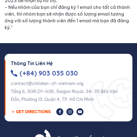
2023 để nhận sự hỗ trợ.
- Nếu nhóm của bạn chỉ đăng ký 1 email cho tất cả thành
viên, thì nhóm bạn sẽ nhận được số lượng email tương
ứng với số lượng thành viên đến 1 email mà bạn đã đăng
ký."
Thông Tin Liên Hệ
(+84) 903 035 030
contact@children-of-vietnam.org
Tầng 6, SGR.O1-606, Saigon Royal, 34-35 Bến Vân
Đồn, Phường 13, Quận 4, TP. Hồ Chí Minh
GET DIRECTIONS