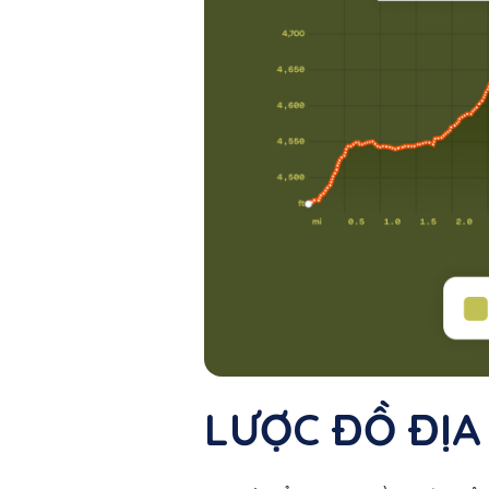
LƯỢC ĐỒ ĐỊA