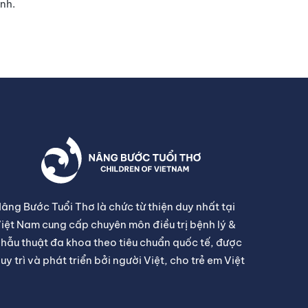
nh.
âng Bước Tuổi Thơ là chức từ thiện duy nhất tại
iệt Nam cung cấp chuyên môn điều trị bệnh lý &
hẫu thuật đa khoa theo tiêu chuẩn quốc tế, được
uy trì và phát triển bởi người Việt, cho trẻ em Việt