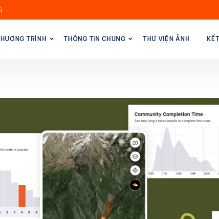
á
HƯƠNG TRÌNH
THÔNG TIN CHUNG
THƯ VIỆN ẢNH
KẾ