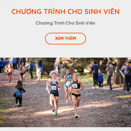
CHƯƠNG TRÌNH CHO SINH VIÊN
Chương Trình Cho Sinh Viên
XEM THÊM