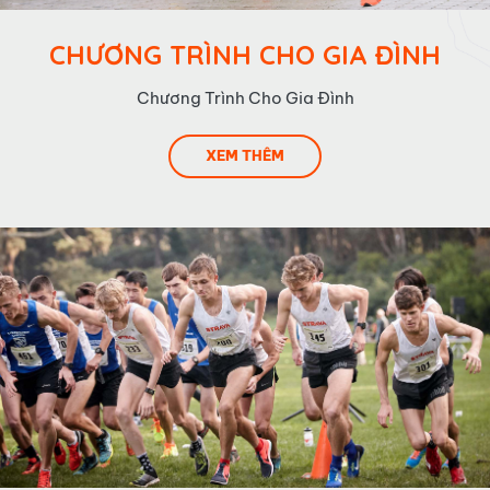
CHƯƠNG TRÌNH CHO GIA ĐÌNH
Chương Trình Cho Gia Đình
XEM THÊM