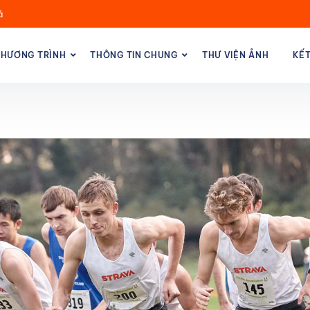
á
HƯƠNG TRÌNH
THÔNG TIN CHUNG
THƯ VIỆN ẢNH
KẾ