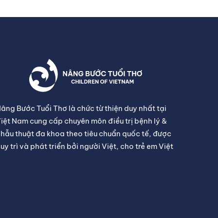
âng Bước Tuổi Thơ là chức từ thiện duy nhất tại
iệt Nam cung cấp chuyên môn điều trị bệnh lý &
hẫu thuật đa khoa theo tiêu chuẩn quốc tế, được
uy trì và phát triển bởi người Việt, cho trẻ em Việt