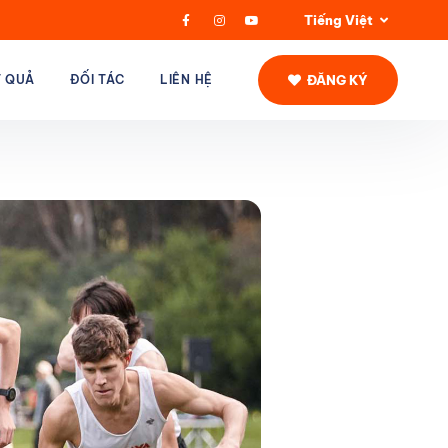
Tiếng Việt
ĐĂNG KÝ
T QUẢ
ĐỐI TÁC
LIÊN HỆ